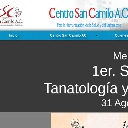
Inicio
Centro San Camilo AC
Quiene
Me
1er. 
Tanatología
31 Ag