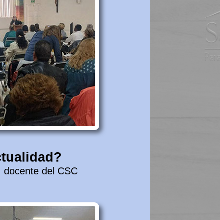
ctualidad?
c, docente del CSC