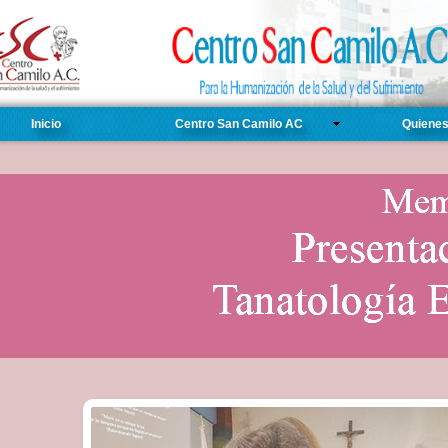
Inicio
Centro San Camilo AC
Quiene
Mem
Simposium de T