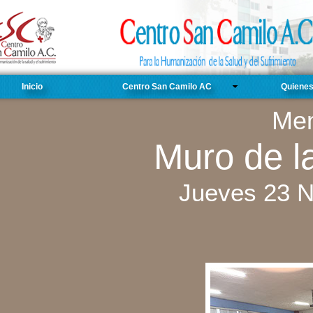
Inicio
Centro San Camilo AC
Quiene
Mem
Muro de l
Jueves 23 