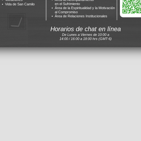
en el Sufrimiento
Vida de San Camilo
Área de la Espiritualidad y la Motivación
al Compromiso
Área de Relaciones Institucionales
Horarios de chat en línea
De Lunes a Viernes de 10:00 a
14:00 / 16:00 a 18:00 hrs (GMT-6)