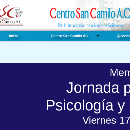
Inicio
Centro San Camilo AC
Quiene
Mem
Jornada p
Psicología y
Viernes 1