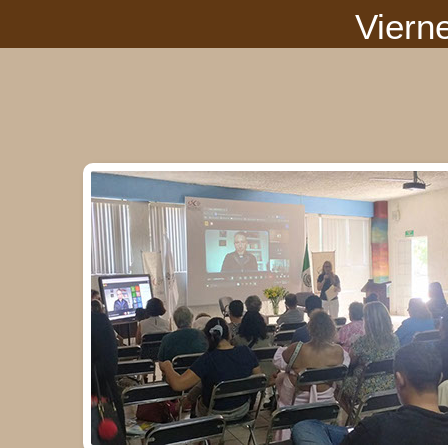
Viern