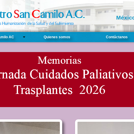
Méxic
amilo AC
Quienes somos
Contáctanos
Memorias
ium de Tanatología