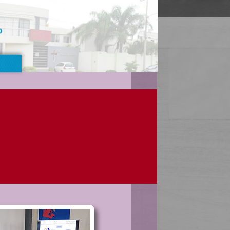
o
 2025