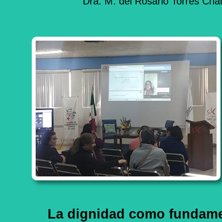
Dra. M. del Rosario Torres Char
La dignidad como fundame