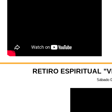
RETIRO ESPIRITUAL "V
Sábado 0