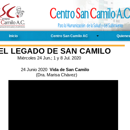
Inicio
Centro San Camilo AC
Quiene
EL LEGADO DE SAN CAMILO
Miércoles 24 Jun.; 1 y 8 Jul. 2020
24 Junio 2020
Vida de San Camilo
(Dra. Marisa Chávez)