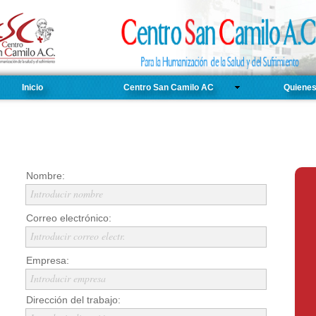
Inicio
Centro San Camilo AC
Quiene
Nombre:
Introducir nombre
Correo electrónico:
Introducir correo electr.
Empresa:
Introducir empresa
Dirección del trabajo: