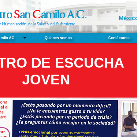
Méxic
amilo AC
Quienes somos
Contáctanos
TRO DE ESCUCHA
JOVEN