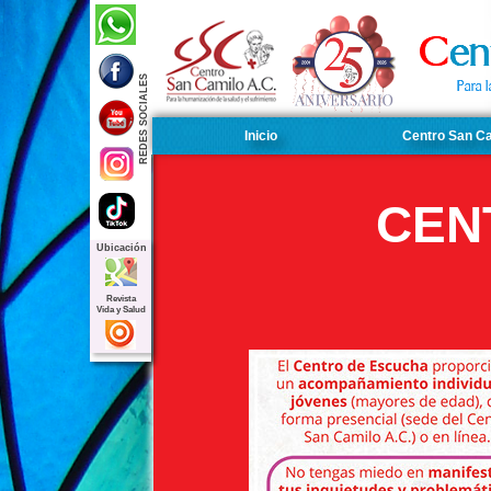
REDES SOCIALES
Inicio
Centro San C
CEN
Ubicación
Revista
Vida y Salud